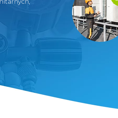
nitarnych,