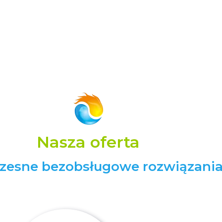
Nasza oferta
esne bezobsługowe rozwiązani