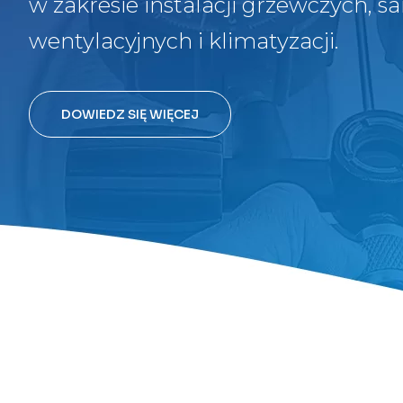
w zakresie instalacji grzewczych, sa
wentylacyjnych i klimatyzacji.
DOWIEDZ SIĘ WIĘCEJ