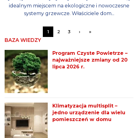
idealnym miejscem na ekologiczne i nowoczesne
systemy grzewcze. Właściciele dom...
1
2
3
›
»
BAZA WIEDZY
Program Czyste Powietrze –
najważniejsze zmiany od 20
lipca 2026 r.
Klimatyzacja multisplit –
jedno urządzenie dla wielu
pomieszczeń w domu