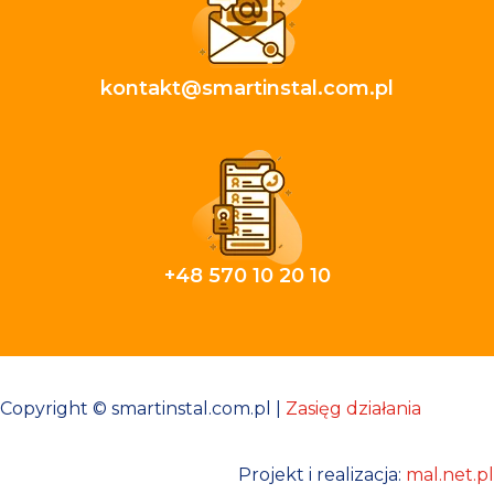
kontakt@smartinstal.com.pl
+48 570 10 20 10
Copyright © smartinstal.com.pl |
Zasięg działania
Projekt i realizacja:
mal.net.pl