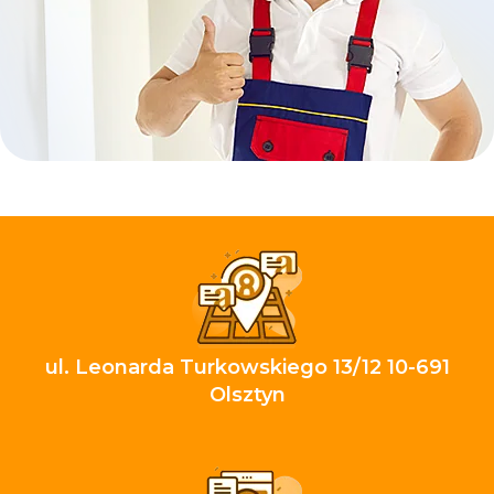
ul. Leonarda Turkowskiego 13/12 10-691
Olsztyn