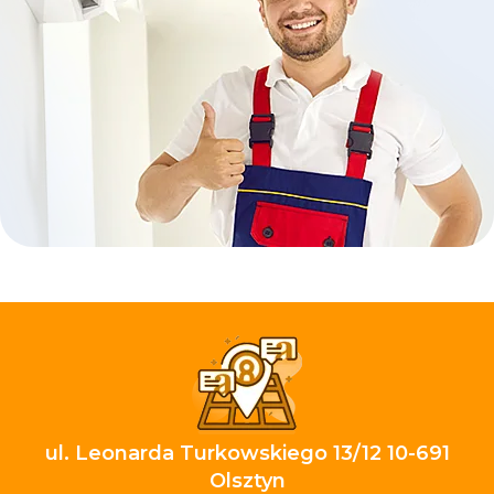
ul. Leonarda Turkowskiego 13/12 10-691
Olsztyn