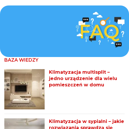
BAZA WIEDZY
dowiedz się więcej
Klimatyzacja multisplit –
jedno urządzenie dla wielu
pomieszczeń w domu
Klimatyzacja w sypialni – jakie
rozwiązania sprawdzą się