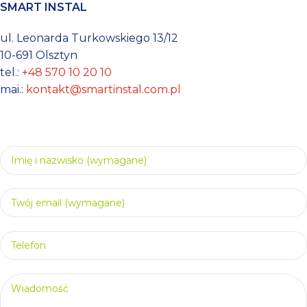
SMART INSTAL
ul. Leonarda Turkowskiego 13/12
10-691 Olsztyn
tel.:
+48 570 10 20 10
mai.:
kontakt@smartinstal.com.pl