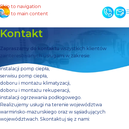
Skip to navigation
Skip to main content
Kontakt
Zapraszamy do kontaktu
wszystkich klientów
zainteresowanych usługami w zakresie:
instalacji pomp ciepła,
serwisu pomp ciepła,
doboru i montażu klimatyzacji,
doboru i montażu rekuperacji,
instalacji ogrzewania podłogowego.
Realizujemy usługi na terenie województwa
warmińsko-mazurskiego oraz w sąsiadujących
województwach. Skontaktuj się z nami: