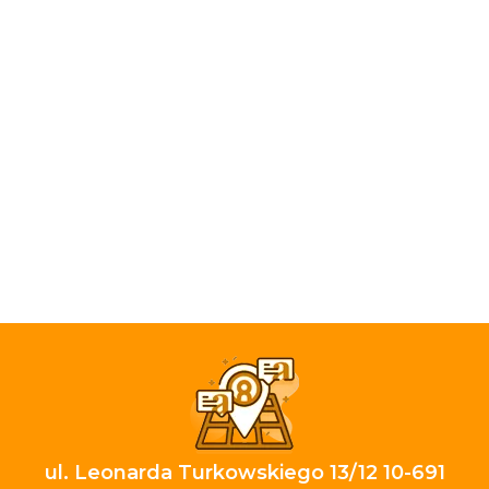
ul. Leonarda Turkowskiego 13/12 10-691