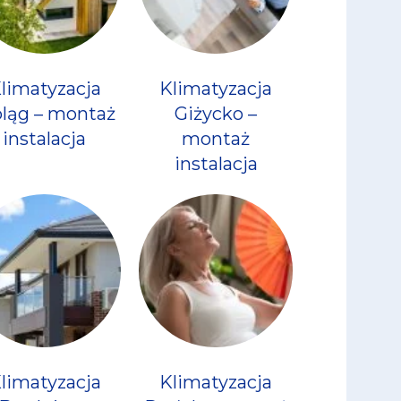
limatyzacja
Klimatyzacja
bląg – montaż
Giżycko –
instalacja
montaż
instalacja
limatyzacja
Klimatyzacja