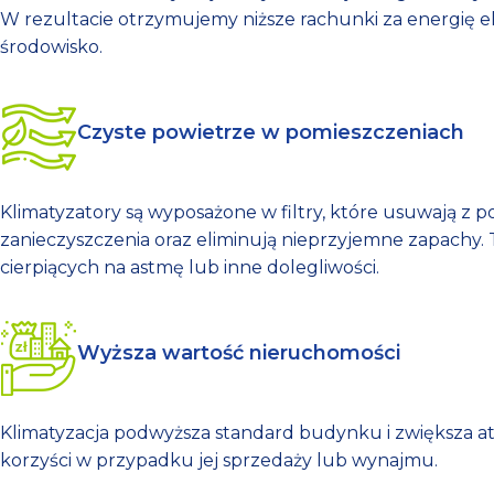
W rezultacie otrzymujemy niższe rachunki za energię e
środowisko.
Czyste powietrze w pomieszczeniach
Klimatyzatory są wyposażone w filtry, które usuwają z po
zanieczyszczenia oraz eliminują nieprzyjemne zapachy. T
cierpiących na astmę lub inne dolegliwości.
Wyższa wartość nieruchomości
Klimatyzacja podwyższa standard budynku i zwiększa at
korzyści w przypadku jej sprzedaży lub wynajmu.