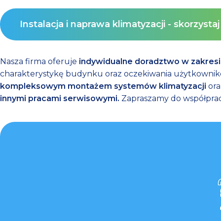
Instalacja i naprawa klimatyzacji - skorzysta
Nasza firma oferuje
indywidualne doradztwo w zakresie
charakterystykę budynku oraz oczekiwania użytkowników.
kompleksowym montażem systemów klimatyzacji
ora
innymi pracami serwisowymi.
Zapraszamy do współprac