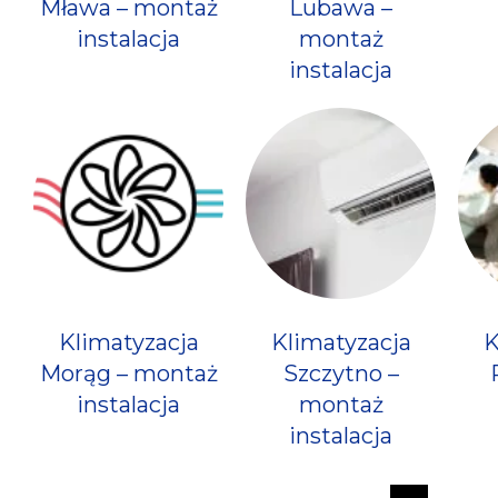
Mława – montaż
Lubawa –
instalacja
montaż
instalacja
Klimatyzacja
Klimatyzacja
K
Morąg – montaż
Szczytno –
instalacja
montaż
instalacja