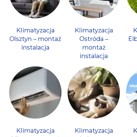
Klimatyzacja
Klimatyzacja
K
Olsztyn – montaż
Ostróda –
El
instalacja
montaż
instalacja
Klimatyzacja
Klimatyzacja
K