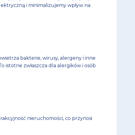
lektryczną i minimalizujemy wpływ na
wietrza bakterie, wirusy, alergeny i inne
o istotne zwłaszcza dla alergików i osób
rakcyjność nieruchomości, co przynosi