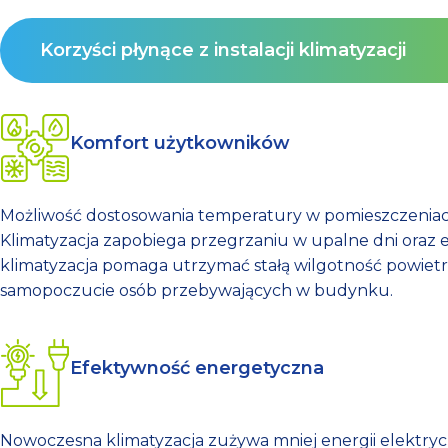
Korzyści płynące z instalacji klimatyzacji
Komfort użytkowników
Możliwość dostosowania temperatury w pomieszczeniach
Klimatyzacja zapobiega przegrzaniu w upalne dni oraz 
klimatyzacja pomaga utrzymać stałą wilgotność powietrz
samopoczucie osób przebywających w budynku.
Efektywność energetyczna
Nowoczesna klimatyzacja zużywa mniej energii elektryc