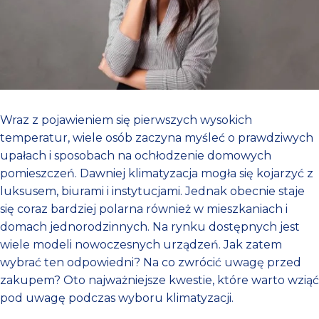
Wraz z pojawieniem się pierwszych wysokich
temperatur, wiele osób zaczyna myśleć o prawdziwych
upałach i sposobach na ochłodzenie domowych
pomieszczeń. Dawniej klimatyzacja mogła się kojarzyć z
luksusem, biurami i instytucjami. Jednak obecnie staje
się coraz bardziej polarna również w mieszkaniach i
domach jednorodzinnych. Na rynku dostępnych jest
wiele modeli nowoczesnych urządzeń. Jak zatem
wybrać ten odpowiedni? Na co zwrócić uwagę przed
zakupem? Oto najważniejsze kwestie, które warto wziąć
pod uwagę podczas wyboru klimatyzacji.