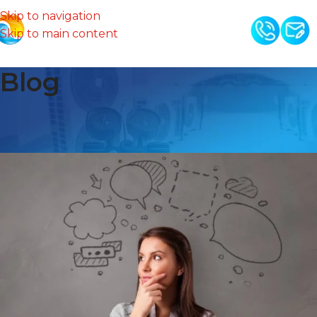
Skip to navigation
Skip to main content
Blog
Jak dobrać klimatyzację do
domu?