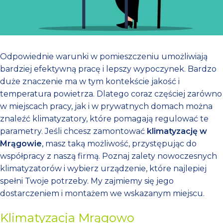
Odpowiednie warunki w pomieszczeniu umożliwiają
bardziej efektywną pracę i lepszy wypoczynek. Bardzo
duże znaczenie ma w tym kontekście jakość i
temperatura powietrza. Dlatego coraz częściej zarówno
w miejscach pracy, jak i w prywatnych domach można
znaleźć klimatyzatory, które pomagają regulować te
parametry. Jeśli chcesz zamontować
klimatyzację w
Mrągowie
, masz taką możliwość, przystępując do
współpracy z naszą firmą. Poznaj zalety nowoczesnych
klimatyzatorów i wybierz urządzenie, które najlepiej
spełni Twoje potrzeby. My zajmiemy się jego
dostarczeniem i montażem we wskazanym miejscu.
Klimatyzacja Mrągowo