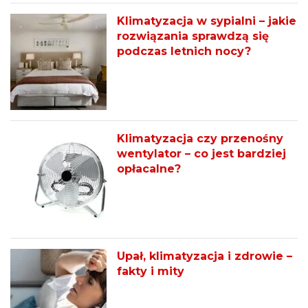
Klimatyzacja w sypialni – jakie
rozwiązania sprawdzą się
podczas letnich nocy?
Klimatyzacja czy przenośny
wentylator – co jest bardziej
opłacalne?
Upał, klimatyzacja i zdrowie –
fakty i mity