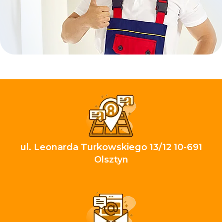
ul. Leonarda Turkowskiego 13/12 10-691
Olsztyn