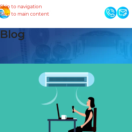
Skip to navigation
Skip to main content
Blog
Klimatyzacja Mrągowo –
montaż instalacja