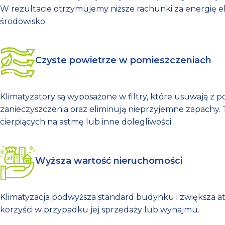
W rezultacie otrzymujemy niższe rachunki za energię e
środowisko.
Czyste powietrze w pomieszczeniach
Klimatyzatory są wyposażone w filtry, które usuwają z po
zanieczyszczenia oraz eliminują nieprzyjemne zapachy. T
cierpiących na astmę lub inne dolegliwości.
Wyższa wartość nieruchomości
Klimatyzacja podwyższa standard budynku i zwiększa at
korzyści w przypadku jej sprzedaży lub wynajmu.