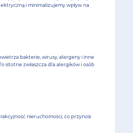
lektryczną i minimalizujemy wpływ na
wietrza bakterie, wirusy, alergeny i inne
o istotne zwłaszcza dla alergików i osób
rakcyjność nieruchomości, co przynosi