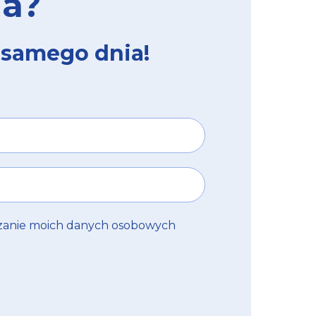
ia?
 samego dnia!
zanie moich danych osobowych