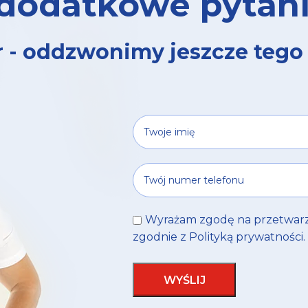
dodatkowe pytan
 - oddzwonimy jeszcze tego
Wyrażam zgodę na przetwar
zgodnie z
Polityką prywatności
.