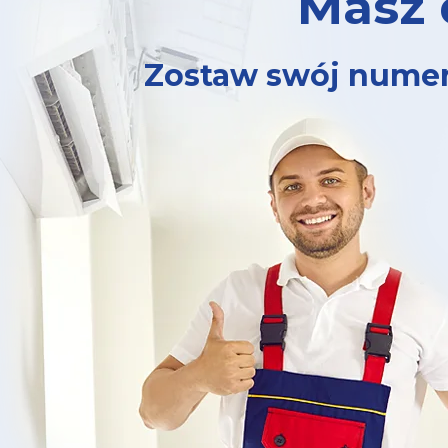
Masz 
Zostaw swój numer