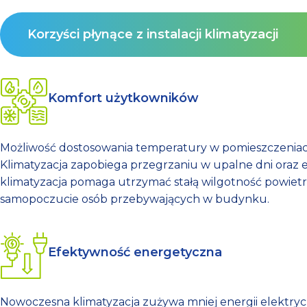
Korzyści płynące z instalacji klimatyzacji
Komfort użytkowników
Możliwość dostosowania temperatury w pomieszczeniach
Klimatyzacja zapobiega przegrzaniu w upalne dni oraz 
klimatyzacja pomaga utrzymać stałą wilgotność powietrz
samopoczucie osób przebywających w budynku.
Efektywność energetyczna
Nowoczesna klimatyzacja zużywa mniej energii elektryc