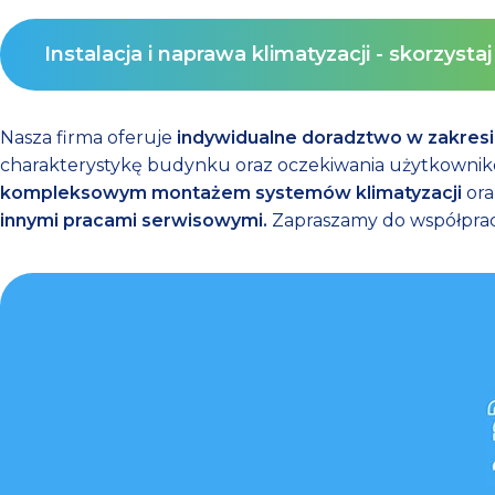
Instalacja i naprawa klimatyzacji - skorzysta
Nasza firma oferuje
indywidualne doradztwo w zakresie
charakterystykę budynku oraz oczekiwania użytkowników.
kompleksowym montażem systemów klimatyzacji
ora
innymi pracami serwisowymi.
Zapraszamy do współprac