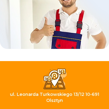
ul. Leonarda Turkowskiego 13/12 10-691
Olsztyn