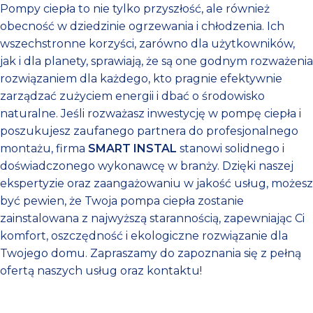
Pompy ciepła to nie tylko przyszłość, ale również
obecność w dziedzinie ogrzewania i chłodzenia. Ich
wszechstronne korzyści, zarówno dla użytkowników,
jak i dla planety, sprawiają, że są one godnym rozważenia
rozwiązaniem dla każdego, kto pragnie efektywnie
zarządzać zużyciem energii i dbać o środowisko
naturalne. Jeśli rozważasz inwestycję w pompę ciepła i
poszukujesz zaufanego partnera do profesjonalnego
montażu, firma
SMART INSTAL
stanowi solidnego i
doświadczonego wykonawcę w branży. Dzięki naszej
ekspertyzie oraz zaangażowaniu w jakość usług, możesz
być pewien, że Twoja pompa ciepła zostanie
zainstalowana z najwyższą starannością, zapewniając Ci
komfort, oszczędność i ekologiczne rozwiązanie dla
Twojego domu. Zapraszamy do zapoznania się z pełną
ofertą naszych usług oraz kontaktu!