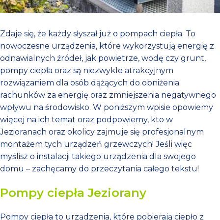
Zdaje się, że każdy słyszał już o pompach ciepła. To
nowoczesne urządzenia, które wykorzystują energię z
odnawialnych źródeł, jak powietrze, wodę czy grunt,
pompy ciepła oraz są niezwykle atrakcyjnym
rozwiązaniem dla osób dążących do obniżenia
rachunków za energię oraz zmniejszenia negatywnego
wpływu na środowisko. W poniższym wpisie opowiemy
więcej na ich temat oraz podpowiemy, kto w
Jezioranach oraz okolicy zajmuje się profesjonalnym
montażem tych urządzeń grzewczych! Jeśli więc
myślisz o instalacji takiego urządzenia dla swojego
domu – zachęcamy do przeczytania całego tekstu!
Pompy ciepła Jeziorany
Pompy ciepła to urządzenia, które pobierają ciepło z