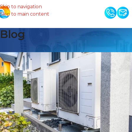
Skip to navigation
Skip to main content
Blog
Pompy ciepła Jeziorany