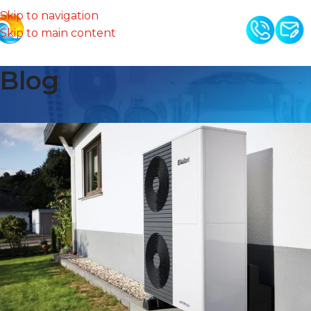
Skip to navigation
Skip to main content
Blog
Pompy ciepła Olsztyn