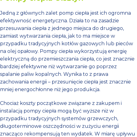
Jedną z głównych zalet pomp ciepła jest ich ogromna
efektywność energetyczna. Działa to na zasadzie
przesuwania ciepła z jednego miejsca do drugiego,
zamiast wytwarzania ciepła, jak to ma miejsce w
przypadku tradycyjnych kotłów gazowych lub pieców
na olej opałowy. Pompy ciepła wykorzystują energię
elektryczną do przemieszczania ciepła, co jest znacznie
bardziej efektywne niż wytwarzanie go poprzez
spalanie paliw kopalnych. Wynika to z prawa
zachowania energii – przesunięcie ciepła jest znacznie
mniej energochłonne niż jego produkcja.
Chociaż koszty początkowe związane z zakupem i
instalacją pompy ciepła mogą być wyższe niż w
przypadku tradycyjnych systemów grzewczych,
długoterminowe oszczędności w zużyciu energii
znacząco rekompensują ten wydatek. W miarę upływu