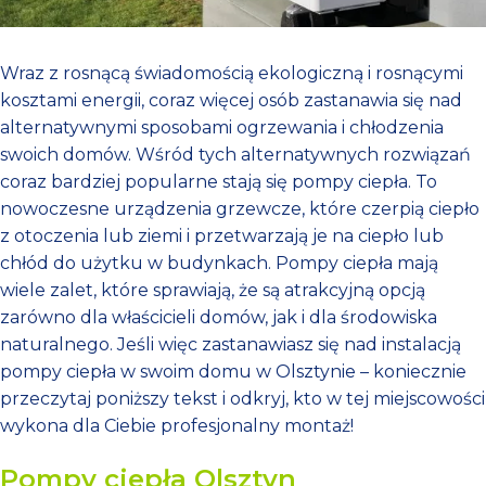
Wraz z rosnącą świadomością ekologiczną i rosnącymi
kosztami energii, coraz więcej osób zastanawia się nad
alternatywnymi sposobami ogrzewania i chłodzenia
swoich domów. Wśród tych alternatywnych rozwiązań
coraz bardziej popularne stają się pompy ciepła. To
nowoczesne urządzenia grzewcze, które czerpią ciepło
z otoczenia lub ziemi i przetwarzają je na ciepło lub
chłód do użytku w budynkach. Pompy ciepła mają
wiele zalet, które sprawiają, że są atrakcyjną opcją
zarówno dla właścicieli domów, jak i dla środowiska
naturalnego. Jeśli więc zastanawiasz się nad instalacją
pompy ciepła w swoim domu w Olsztynie – koniecznie
przeczytaj poniższy tekst i odkryj, kto w tej miejscowości
wykona dla Ciebie profesjonalny montaż!
Pompy ciepła Olsztyn