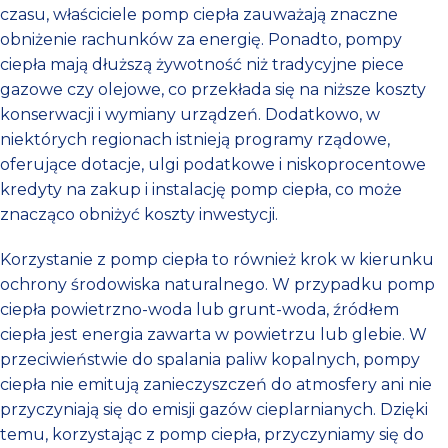
czasu, właściciele pomp ciepła zauważają znaczne
obniżenie rachunków za energię. Ponadto, pompy
ciepła mają dłuższą żywotność niż tradycyjne piece
gazowe czy olejowe, co przekłada się na niższe koszty
konserwacji i wymiany urządzeń. Dodatkowo, w
niektórych regionach istnieją programy rządowe,
oferujące dotacje, ulgi podatkowe i niskoprocentowe
kredyty na zakup i instalację pomp ciepła, co może
znacząco obniżyć koszty inwestycji.
Korzystanie z pomp ciepła to również krok w kierunku
ochrony środowiska naturalnego. W przypadku pomp
ciepła powietrzno-woda lub grunt-woda, źródłem
ciepła jest energia zawarta w powietrzu lub glebie. W
przeciwieństwie do spalania paliw kopalnych, pompy
ciepła nie emitują zanieczyszczeń do atmosfery ani nie
przyczyniają się do emisji gazów cieplarnianych. Dzięki
temu, korzystając z pomp ciepła, przyczyniamy się do