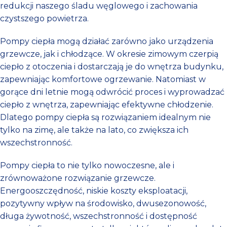
redukcji naszego śladu węglowego i zachowania
czystszego powietrza.
Pompy ciepła mogą działać zarówno jako urządzenia
grzewcze, jak i chłodzące. W okresie zimowym czerpią
ciepło z otoczenia i dostarczają je do wnętrza budynku,
zapewniając komfortowe ogrzewanie. Natomiast w
gorące dni letnie mogą odwrócić proces i wyprowadzać
ciepło z wnętrza, zapewniając efektywne chłodzenie.
Dlatego pompy ciepła są rozwiązaniem idealnym nie
tylko na zimę, ale także na lato, co zwiększa ich
wszechstronność.
Pompy ciepła to nie tylko nowoczesne, ale i
zrównoważone rozwiązanie grzewcze.
Energooszczędność, niskie koszty eksploatacji,
pozytywny wpływ na środowisko, dwusezonowość,
długa żywotność, wszechstronność i dostępność