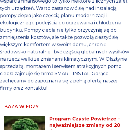
wsparcia finansowego to tylko niektóre z licznych zalet
tych urządzeń. Warto zastanowić się nad instalacją
pompy ciepła jako częścią planu modernizacji i
ekologicznego podejścia do ogrzewania i chłodzenia
budynku. Pompy ciepła nie tylko przyczynią się do
zmniejszenia kosztów, ale także pozwolą cieszyć się
większym komfortem w swoim domu, chronić
środowisko naturalne i być częścią globalnych wysiłków
na rzecz walki ze zmianami klimatycznymi. W Olsztynie
sprzedażą, montażem i serwisem atrakcyjnych pomp
ciepła zajmuje się firma SMART INSTAL! Gorąco
zachęcamy do zapoznania się z pełną ofertą naszej
firmy oraz kontaktu!
BAZA WIEDZY
Program Czyste Powietrze –
najważniejsze zmiany od 20