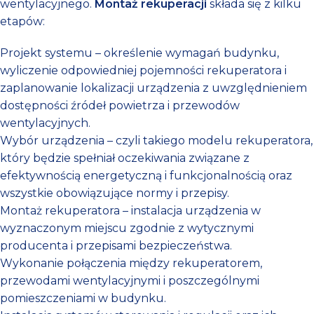
wentylacyjnego.
Montaż
rekuperacji
składa się z kilku
etapów:
Projekt systemu – określenie wymagań budynku,
wyliczenie odpowiedniej pojemności rekuperatora i
zaplanowanie lokalizacji urządzenia z uwzględnieniem
dostępności źródeł powietrza i przewodów
wentylacyjnych.
Wybór urządzenia – czyli takiego modelu rekuperatora,
który będzie spełniał oczekiwania związane z
efektywnością energetyczną i funkcjonalnością oraz
wszystkie obowiązujące normy i przepisy.
Montaż rekuperatora – instalacja urządzenia w
wyznaczonym miejscu zgodnie z wytycznymi
producenta i przepisami bezpieczeństwa.
Wykonanie połączenia między rekuperatorem,
przewodami wentylacyjnymi i poszczególnymi
pomieszczeniami w budynku.