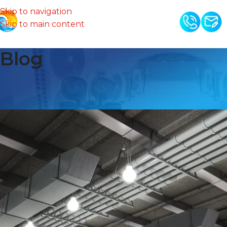
Skip to navigation
Skip to main content
Blog
Rekuperacja Iława – montaż
instalacja