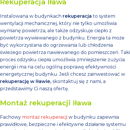
Rekuperacja Iława
Instalowana w budynkach
rekuperacja
to system
wentylacji mechanicznej, który nie tylko umożliwia
wymianę powietrza, ale także odzyskuje ciepło z
powietrza wywiewanego z budynku. Energia ta może
być wykorzystana do ogrzewania lub chłodzenia
świeżego powietrza nawiewanego do pomieszczeń. Taki
proces odzysku ciepła umożliwia zmniejszenie zużycia
energii i ma na celu ogólną poprawę efektywności
energetycznej budynku. Jeśli chcesz zainwestować w
rekuperację w Iławie,
skontaktuj się z nami, a
przedstawimy Ci naszą ofertę.
Montaż rekuperacji Iława
Fachowy
montaż rekuperacji
w budynku zapewnia
prawidłowe, bezpieczne i efektywne działanie systemu