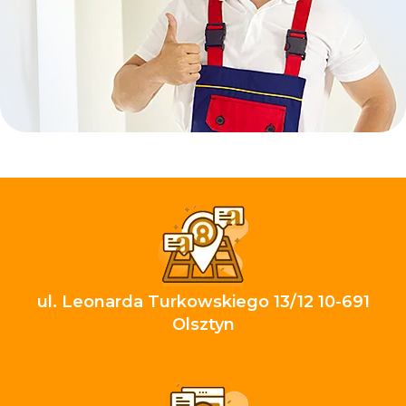
ul. Leonarda Turkowskiego 13/12 10-691
Olsztyn